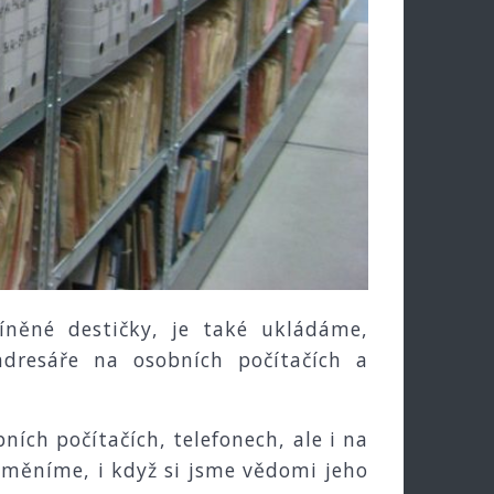
něné destičky, je také ukládáme,
adresáře na osobních počítačích a
ích počítačích, telefonech, ale i na
měníme, i když si jsme vědomi jeho