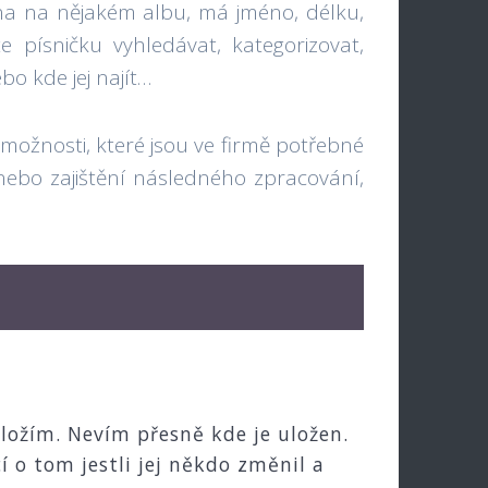
ána na nějakém albu, má jméno, délku,
 písničku vyhledávat, kategorizovat,
bo kde jej najít…
možnosti, které jsou ve firmě potřebné
ebo zajištění následného zpracování,
ožím. Nevím přesně kde je uložen.
í o tom jestli jej někdo změnil a