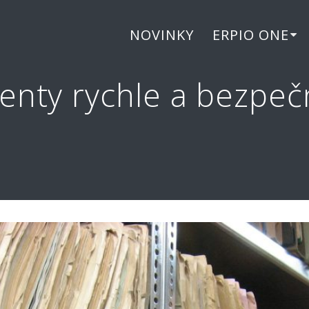
NOVINKY
ERPIO ONE
enty rychle a bezpeč