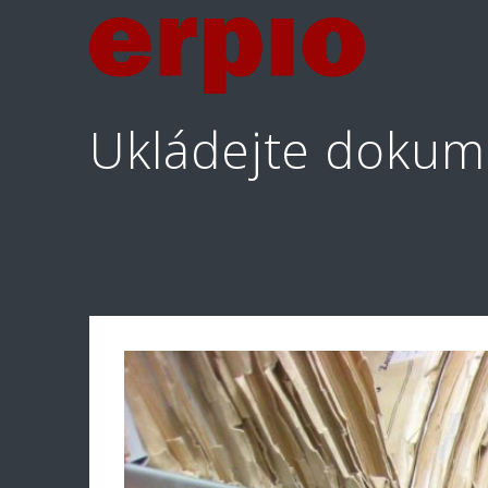
Skip
to
content
Ukládejte dokum