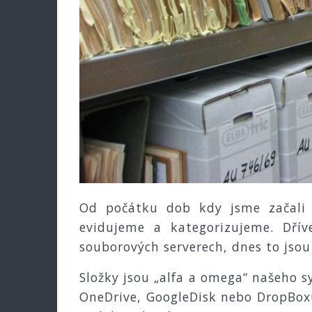
Od počátku dob kdy jsme začali 
evidujeme a kategorizujeme. Dřív
souborových serverech, dnes to jsou
Složky jsou „alfa a omega“ našeho s
OneDrive, GoogleDisk nebo DropBox