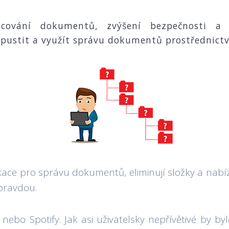
cování dokumentů, zvýšení bezpečnosti a s
opustit a využít správu dokumentů prostřednict
ikace pro správu dokumentů, eliminují složky a nabí
 pravdou.
nebo Spotify. Jak asi uživatelsky nepřívětivé by 