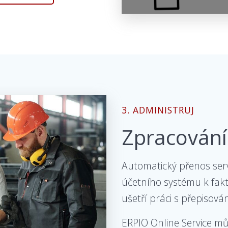
3. ADMINISTRUJ
Zpracování 
Automatický přenos serv
účetního systému k fakt
ušetří práci s přepisová
ERPIO Online Service m