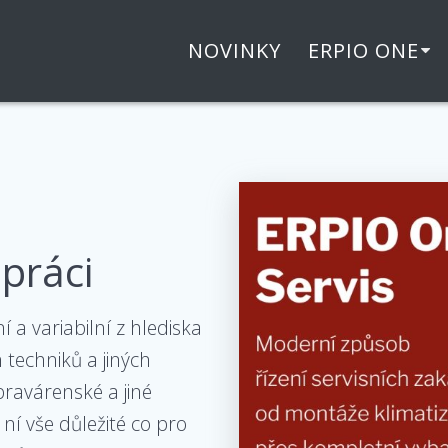
NOVINKY
ERPIO ONE
 práci
 a variabilní z hlediska
 techniků a jiných
pravárenské a jiné
 ní vše důležité co pro