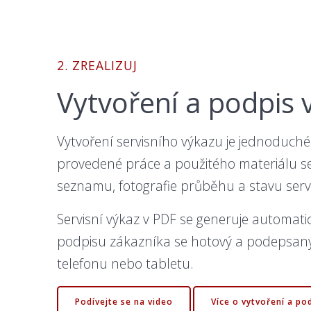
2. ZREALIZUJ
Vytvoření a podpis 
Vytvoření servisního výkazu je jednoduché
provedené práce a použitého materiálu s
seznamu, fotografie průběhu a stavu servi
Servisní výkaz v PDF se generuje automati
podpisu zákazníka se hotový a podepsaný
telefonu nebo tabletu.
Podívejte se na video
Více o vytvoření a po