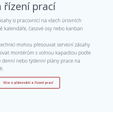
 řízení prací
sahy si pracovnící na všech úrovních
ě kalendáře, časové osy nebo kanban
technici mohou přesouvat servisní zásahy
lovat montérům s volnou kapacitou podle
vé denní nebo týdenní plány prace na
i.
Více o plánování a řízení prací