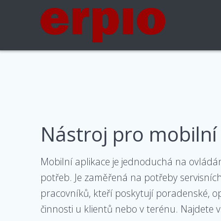
Skip
to
content
Nástroj pro mobilní
Mobilní aplikace je jednoduchá na ovládání
potřeb. Je zaměřená na potřeby servisních
pracovníků, kteří poskytují poradenské, o
činnosti u klientů nebo v terénu. Najdete v