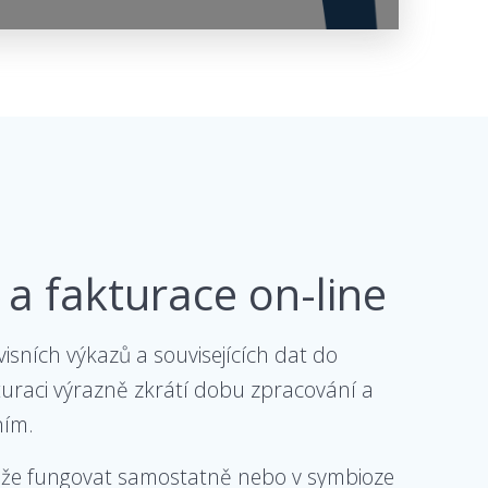
a fakturace on-line
isních výkazů a souvisejících dat do
uraci výrazně zkrátí dobu zpracování a
ním.
ůže fungovat samostatně nebo v symbioze