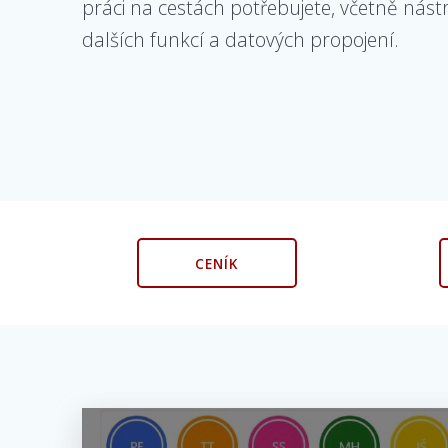
práci na cestách potřebujete, včetně nást
dalších funkcí a datových propojení.
CENÍK