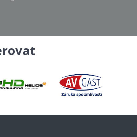
erovat