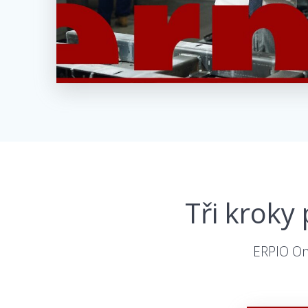
Tři kroky
ERPIO On