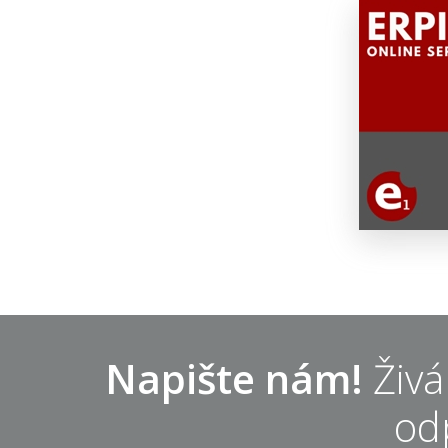
Napište nám!
Živá
od