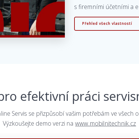
s firemními účetními a 
Přehled všech vlastností
 pro efektivní práci servi
line Servis se přizpůsobí vašim potřebám ve všech o
Výzkoušejte demo verzi na
www.mobilnitechnik.cz