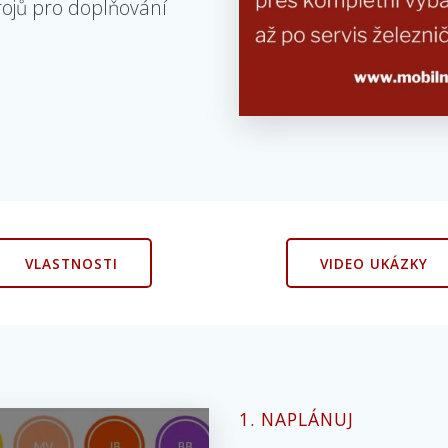
rojů pro doplňování
VLASTNOSTI
VIDEO UKÁZKY
1. NAPLÁNUJ