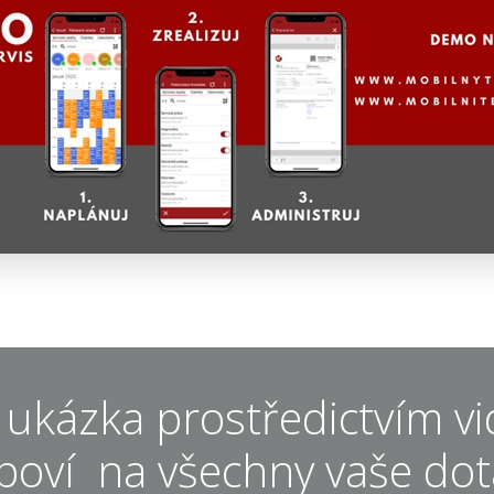
 ukázka prostředictvím 
poví na všechny vaše dot